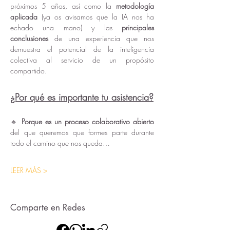
próximos 5 años, así como la 
metodología 
aplicada
 (ya os avisamos que la IA nos ha 
echado una mano) y las 
principales 
conclusiones
 de una experiencia que nos 
demuestra el potencial de la inteligencia 
colectiva al servicio de un propósito 
compartido. 
¿Por qué es importante tu asistencia?
🔹 
Porque es un proceso colaborativo abierto 
del que queremos que formes parte durante 
todo el camino que nos queda…
LEER MÁS >
Comparte en Redes