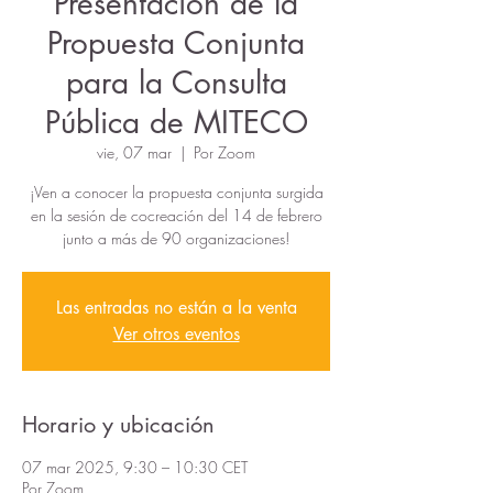
Presentación de la
Propuesta Conjunta
para la Consulta
Pública de MITECO
vie, 07 mar
  |  
Por Zoom
¡Ven a conocer la propuesta conjunta surgida
en la sesión de cocreación del 14 de febrero
junto a más de 90 organizaciones!
Las entradas no están a la venta
Ver otros eventos
Horario y ubicación
07 mar 2025, 9:30 – 10:30 CET
Por Zoom