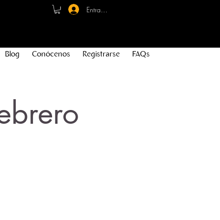
Entrar - Registro
Blog
Conócenos
Registrarse
FAQs
ebrero