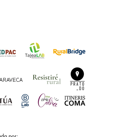
ada por: