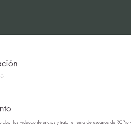
ación
30
nto
probar las videoconferencias y tratar el tema de usuarios de RCPro 