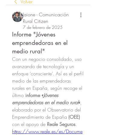
Volver
Jaione - Comunicación
Rural Citizen
7 de febrero de 2025
Informe "Jóvenes
emprendedoras en el
medio rural"
Con un negocio consolidado, uso 
avanzando de tecnología y un 
enfoque ‘consciente’. Así es el perfil 
medio de las emprendedoras 
rurales en España, según recoge el 
último 
informe «
Jóvenes 
emprendedoras en el medio rural
«
, 
elaborado por el Observatorio del 
Emprendimiento de España 
(OEE)
con el apoyo de
 Reale Seguros
.
https://www.reale.es/es/Docume