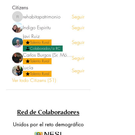
Citizens
rehabitapatrimonio
Seguir
rehabitapatrimonio
Indigo Espiritu
Seguir
Javi Ruiz
Seguir
Talento Rural
Colaborador/a RC
Carlos Burgos (Sr. Mörez)
Seguir
Talento Rural
Lucía
Seguir
Talento Rural
Ver todo Citizens (51)
Red de Colaboradores
Unidos por el reto demográfico