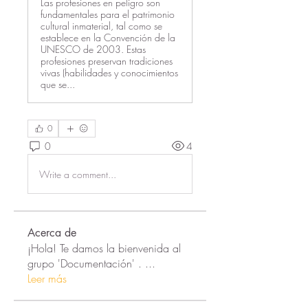
Las profesiones en peligro son
fundamentales para el patrimonio
cultural inmaterial, tal como se
establece en la Convención de la
UNESCO de 2003. Estas
profesiones preservan tradiciones
vivas (habilidades y conocimientos
que se...
0
0
4
Write a comment...
Acerca de
¡Hola! Te damos la bienvenida al
grupo 'Documentación' .
...
Leer más