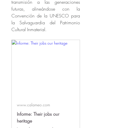
transmisión a las generaciones 
futuras, alineándose con la 
Convención de la UNESCO para 
la Salvaguardia del Patrimonio 
Cultural Inmaterial.
www.calameo.com
Informe: Their jobs our
heritage