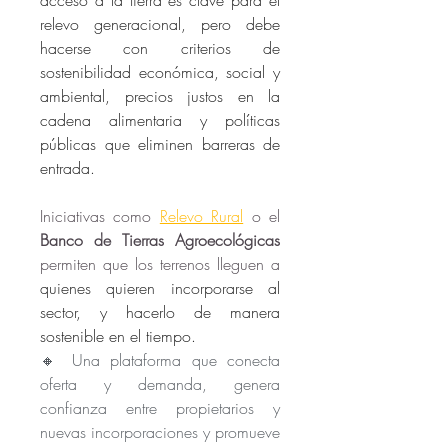
acceso a la tierra es clave para el 
relevo generacional, pero debe 
hacerse con criterios de 
sostenibilidad económica, social y 
ambiental, precios justos en la 
cadena alimentaria y políticas 
públicas que eliminen barreras de 
entrada.
Iniciativas como 
Relevo Rural
 o el 
Banco de Tierras Agroecológicas
permiten que los terrenos lleguen a 
quienes quieren incorporarse al 
sector, y hacerlo de manera 
sostenible en el tiempo. 
🔸 Una plataforma que conecta 
oferta y demanda, genera 
confianza entre propietarios y 
nuevas incorporaciones y promueve 