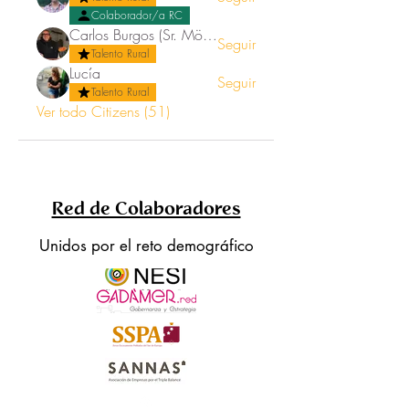
Colaborador/a RC
Carlos Burgos (Sr. Mörez)
Seguir
Talento Rural
Lucía
Seguir
Talento Rural
Ver todo Citizens (51)
Red de Colaboradores
Unidos por el reto demográfico