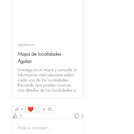
agalsa.es
Mapa de localidades -
Agalsa
Investiga en el mapa y consulta la
información más relevante sobre
cada una de las localidades.
Recuerda que puedes conocer
más detalles de las localidades a
❤️
4
1
5
2
Write a comment...