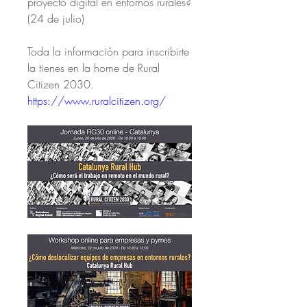
proyecto digital en entornos rurales? 
(24 de julio)
Toda la información para inscribirte 
la tienes en la home de Rural 
Citizen 2030. 
https://www.ruralcitizen.org/