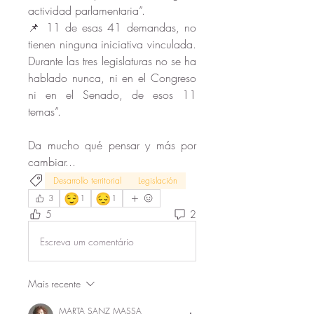
actividad parlamentaria”. 
📌 11 de esas 41 demandas, no 
tienen ninguna iniciativa vinculada. 
Durante las tres legislaturas no se ha 
hablado nunca, ni en el Congreso 
ni en el Senado, de esos 11 
temas”.
Da mucho qué pensar y más por 
cambiar...
Desarrollo territorial
Legislación
😌
😔
3
1
1
5
2
Escreva um comentário
Mais recente
MARTA SANZ MASSA