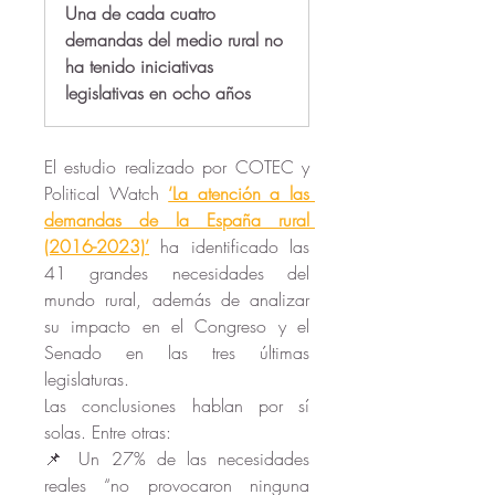
Una de cada cuatro
demandas del medio rural no
ha tenido iniciativas
legislativas en ocho años
El estudio realizado por COTEC y 
Political Watch 
‘La atención a las 
demandas de la España rural 
(2016-2023)’
 ha identificado las 
41 grandes necesidades del 
mundo rural, además de analizar 
su impacto en el Congreso y el 
Senado en las tres últimas 
legislaturas. 
Las conclusiones hablan por sí 
solas. Entre otras: 
📌 Un 27% de las necesidades 
reales “no provocaron ninguna 