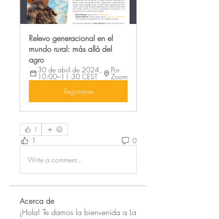
Relevo generacional en el 
mundo rural: más allá del 
agro
30 de abril de 2024, 
Por 
10:00–11:30 CEST
Zoom
Registrarse
1
1
0
Write a comment...
Acerca de
¡Hola! Te damos la bienvenida a La