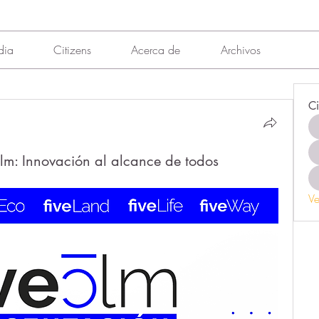
dia
Citizens
Acerca de
Archivos
Ci
clm: Innovación al alcance de todos
Ve