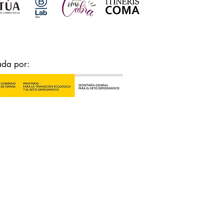
ada por: