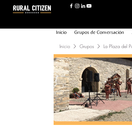
Inicio
Grupos de Conversación
Inicio
Grupos
La Plaza del P