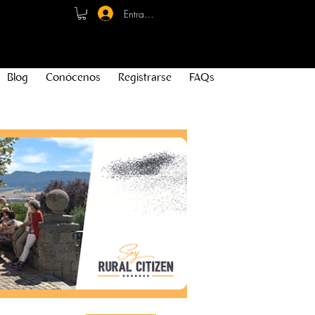
Entrar - Registro
Blog
Conócenos
Registrarse
FAQs