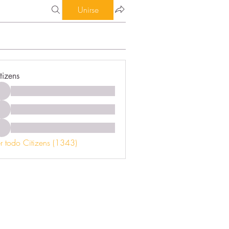
Unirse
tizens
r todo Citizens (1343)