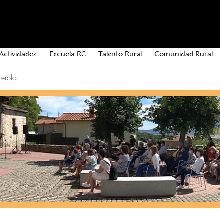
Actividades
Escuela RC
Talento Rural
Comunidad Rural
ueblo