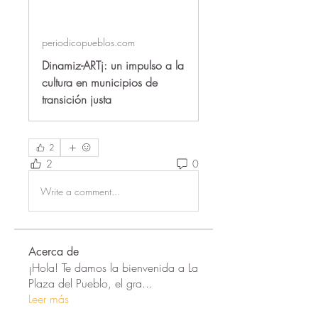
periodicopueblos.com
Dinamiz-ARTj: un impulso a la
cultura en municipios de
transición justa
2
2
0
Write a comment...
Acerca de
¡Hola! Te damos la bienvenida a La
Plaza del Pueblo, el gra
...
Leer más