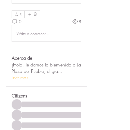
0
0
8
Write a comment...
Acerca de
¡Hola! Te damos la bienvenida a La
Plaza del Pueblo, el gra
...
Leer más
Citizens