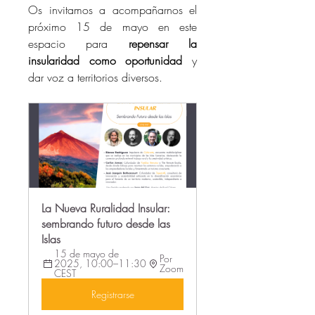
Os invitamos a acompañarnos el 
próximo 15 de mayo en este 
espacio para 
repensar la 
insularidad como oportunidad
 y 
dar voz a territorios diversos.
La Nueva Ruralidad Insular: 
sembrando futuro desde las 
Islas
15 de mayo de 
Por 
2025, 10:00–11:30 
Zoom
CEST
Registrarse