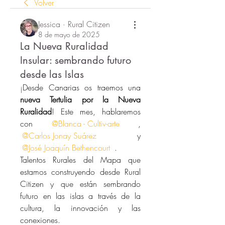
Volver
Jessica · Rural Citizen
8 de mayo de 2025
La Nueva Ruralidad
Insular: sembrando futuro
desde las Islas
¡
Desde Canarias os traemos una 
nueva Tertulia por la Nueva 
Ruralidad
! Este mes, hablaremos 
con 
@Blanca - Cultiv-arte
, 
@Carlos Jonay Suárez
y 
@José Joaquín Bethencourt 
. 
Talentos Rurales del Mapa que 
estamos construyendo desde Rural 
Citizen y que están sembrando 
futuro en las islas a través de la 
cultura, la innovación y las 
conexiones. 