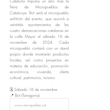
Cataluña impulsa un año más la 
Feria de 
Micropueblos de 
Catalunya. Bot será el micropueblo 
anfitrión del evento, que reunirá a 
veintitrés ayuntamientos de las 
cuatro demarcaciones catalanas en 
la calle Mayor el sábado 16 de 
noviembre de 2024. Cada 
micropueblo contará con un stand 
propio donde mostrarán productos 
locales, así como proyectos en 
materia de educación, promoción 
económica, vivienda, oferta 
cultural, patrimonio, turismo.
🗓️ 
Sábado 16 de noviembre
📍 
Bot (Tarragona) 
www.micropobles.cat