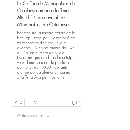
La 3a Fira de Micropobles de
Catalunya arriba a la Terra
Alta el 16 de novembre -
Micropobles de Catalunya
Bot acollirà la tercera edició de la
Fira impulsada per l’Associació de
Micropobles de Catalunya el
dissabte 16 de novembre de 10h
a 14h, en el marc del Cicle
Estacions que celebra el municipi.
Més d’una vintena de poblacions
de menys de 1.000 habitants
d’arreu de Catalunya es reuniran
a la Terra Alta per mostrar-hi
0
0
Write a comment...