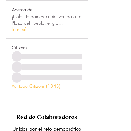
Acerca de
¡Hola! Te damos la bienvenida a La
Plaza del Pueblo, el gra
...
Leer más
Citizens
Ver todo Citizens (1343)
Red de Colaboradores
Unidos por el reto demográfico