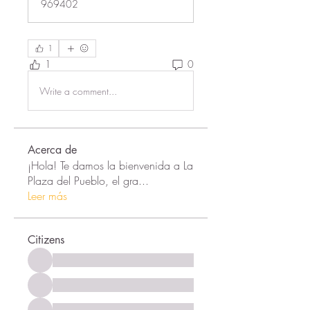
969402
1
1
0
Write a comment...
Acerca de
¡Hola! Te damos la bienvenida a La
Plaza del Pueblo, el gra
...
Leer más
Citizens