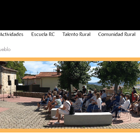
Actividades
Escuela RC
Talento Rural
Comunidad Rural
ueblo