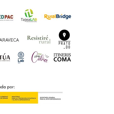
ada por: