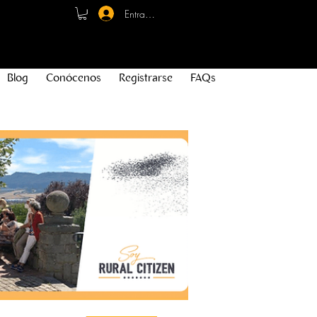
Entrar - Registro
Blog
Conócenos
Registrarse
FAQs