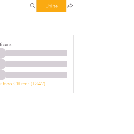
Unirse
tizens
r todo Citizens (1342)