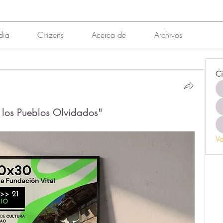
dia
Citizens
Acerca de
Archivos
Ci
 los Pueblos Olvidados"
Ve