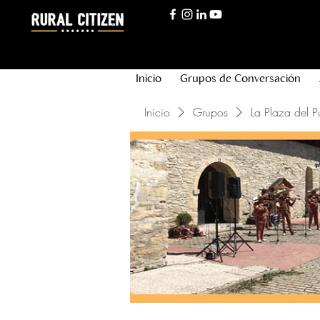
Inicio
Grupos de Conversación
Inicio
Grupos
La Plaza del P