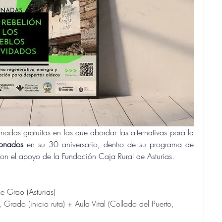
nadas gratuitas en las 
que abordar las alternativas para la 
donados
 en su 30 aniversario, dentro de su programa de 
on el apoyo de la Fundación Caja Rural de Asturias.
e Grao (Asturias)
 Grado (inicio ruta) + Aula Vital (Collado del Puerto, 