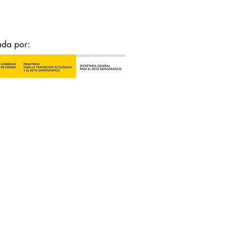
ada por: