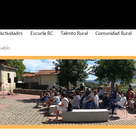
Actividades
Escuela RC
Talento Rural
Comunidad Rural
ueblo