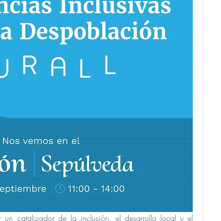
n catalizador de la inclusión, el desarrollo local y el 