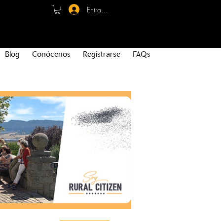
Entrar - Registro
Blog
Conócenos
Registrarse
FAQs