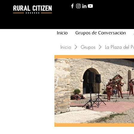
Inicio
Grupos de Conversación
Inicio
Grupos
La Plaza del P