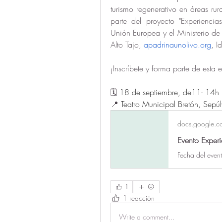
turismo regenerativo en áreas ru
parte del proyecto "Experiencia
Unión Europea y el Ministerio de 
Alto Tajo, 
apadrinaunolivo.org
, I
¡Inscríbete y forma parte de esta 
🗓️ 
18 de septiembre, de11- 14h
📍 
Teatro Municipal Bretón, Sepú
docs.google.c
1
1 reacción
Write a comment...