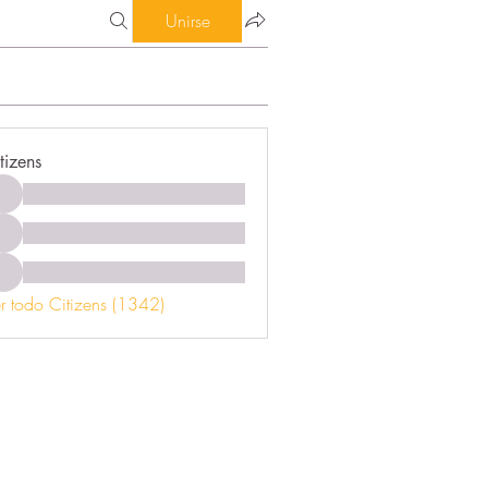
Unirse
tizens
r todo Citizens (1342)