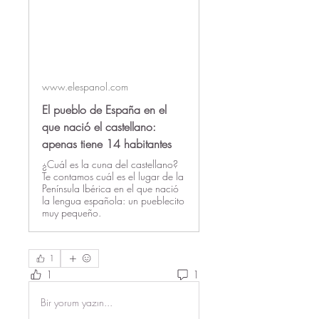
www.elespanol.com
El pueblo de España en el
que nació el castellano:
apenas tiene 14 habitantes
¿Cuál es la cuna del castellano?
Te contamos cuál es el lugar de la
Península Ibérica en el que nació
la lengua española: un pueblecito
muy pequeño.
1
1
1
Bir yorum yazın...