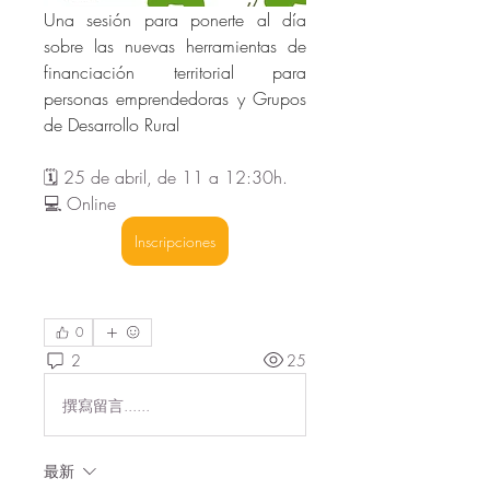
Una sesión para ponerte al día 
sobre las nuevas herramientas de 
financiación territorial para 
personas emprendedoras y Grupos 
de Desarrollo Rural 
🗓️ 25 de abril, de 11 a 12:30h.
💻 Online 
Inscripciones
0
2
25
撰寫留言......
最新