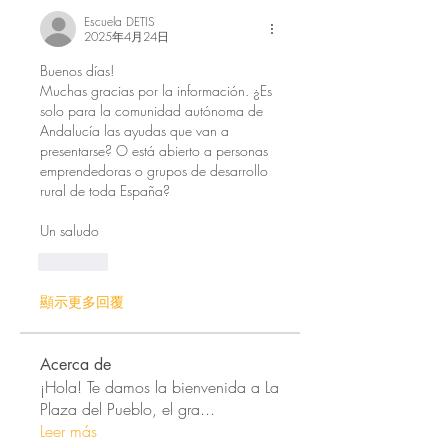
Escuela DETIS
2025年4月24日
Buenos días! 
Muchas gracias por la información. ¿Es 
solo para la comunidad autónoma de 
Andalucía las ayudas que van a 
presentarse? O está abierto a personas 
emprendedoras o grupos de desarrollo 
rural de toda España? 
Un saludo 
按讚
顯示更多回覆
Acerca de
¡Hola! Te damos la bienvenida a La
Plaza del Pueblo, el gra
...
Leer más