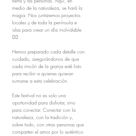
tierra y las personas. Aquí, en 
medio de la naturaleza, se hará la 
magia. Nos juntaremos proyectos 
locales y de toda la península e 
islas para crear un día inolvidable 
❤️‍🔥
Hemos preparado cada detalle con 
cuidado, asegurándonos de que 
cada rincón de la granja esté listo 
para recibir a quienes quieran 
sumarse a esta celebración.
Este festival no es solo una 
oportunidad para disfrutar, sino 
para conectar. Conectar con la 
naturaleza, con la tradición y, 
sobre todo, con otras personas que 
comparten el amor por lo auténtico 