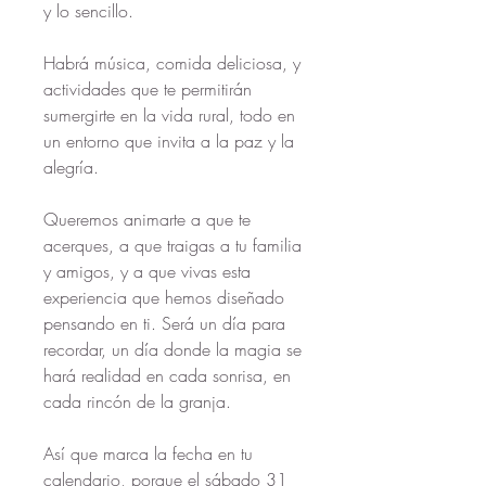
y lo sencillo. 
Habrá música, comida deliciosa, y 
actividades que te permitirán 
sumergirte en la vida rural, todo en 
un entorno que invita a la paz y la 
alegría.
Queremos animarte a que te 
acerques, a que traigas a tu familia 
y amigos, y a que vivas esta 
experiencia que hemos diseñado 
pensando en ti. Será un día para 
recordar, un día donde la magia se 
hará realidad en cada sonrisa, en 
cada rincón de la granja.
Así que marca la fecha en tu 
calendario, porque el sábado 31 