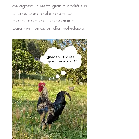
de agosto, nuestra granja abrirá sus 
puertas para recibirte con los 
brazos abiertos. ¡Te esperamos 
para vivir juntos un día inolvidable!