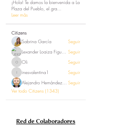
¡Hola! Te damos la bienvenida a La
Plaza del Pueblo, el gra
...
Leer más
Citizens
Sabrina García
Seguir
Lexander Loaiza Figueroa
Seguir
Oli
Seguir
Oli
inesvalentina1
Seguir
inesvalentina1
Alejandro Hernández Renner
Seguir
Ver todo Citizens (1343)
Red de Colaboradores