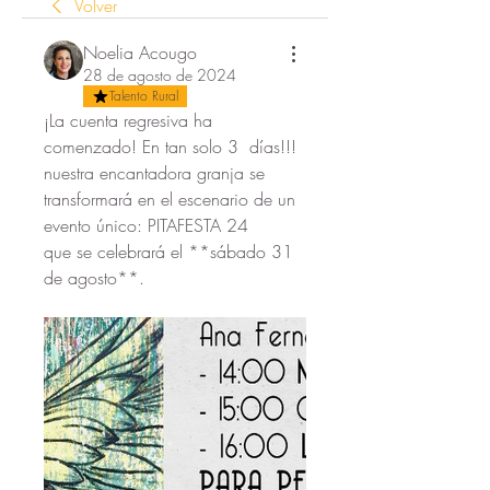
Volver
Noelia Acougo
28 de agosto de 2024
Talento Rural
¡La cuenta regresiva ha 
comenzado! En tan solo 3  días!!! 
nuestra encantadora granja se 
transformará en el escenario de un 
evento único: PITAFESTA 24
que se celebrará el **sábado 31 
de agosto**.