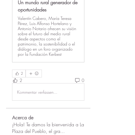
Un mundo rural generador de
oportunidades
Valentín Cabero, María Teresa
Pérez, Luis Alfonso Hortelano y
Antonio Notario ofrecen su visión
sobre el futuro del medio rural
desde aspectos como el
patrimonio, la sostenibilidad o el
diálogo en un foro organizado
por la Fundación Kerbest
2
2
0
Kommentar verfassen...
Acerca de
¡Hola! Te damos la bienvenida a La
Plaza del Pueblo, el gra
...