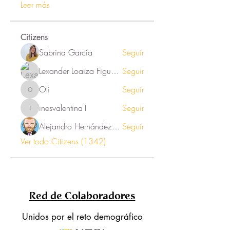
Leer más
Citizens
Sabrina García
Seguir
Lexander Loaiza Figueroa
Seguir
Oli
Seguir
Oli
inesvalentina1
Seguir
inesvalentina1
Alejandro Hernández Renner
Seguir
Ver todo Citizens (1342)
Red de Colaboradores
Unidos por el reto demográfico