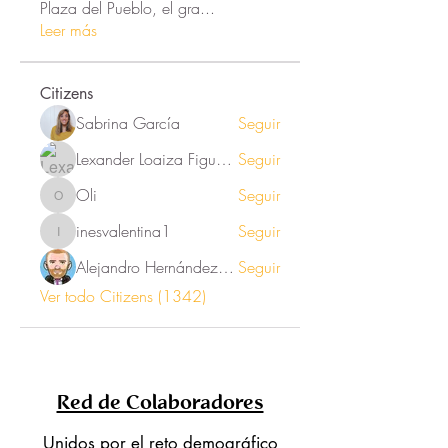
Plaza del Pueblo, el gra
...
Leer más
Citizens
Sabrina García
Seguir
Lexander Loaiza Figueroa
Seguir
Oli
Seguir
Oli
inesvalentina1
Seguir
inesvalentina1
Alejandro Hernández Renner
Seguir
Ver todo Citizens (1342)
Red de Colaboradores
Unidos por el reto demográfico