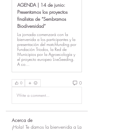
AGENDA | 14 de junio:
Presentamos los proyectos
finalistas de “Sembramos
Biodiversidad”
La jornada comenzará con la
bienvenida a los participantes y la
presentación del matchfunding por
Fundación Triodos, la Red de
Municipios por la Agroecología y
el proyecto europeo LiveSeeding.
A co…
0
0
Write a comment...
Acerca de
¡Hola! Te damos la bienvenida a La