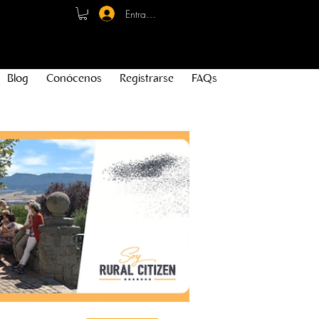
Entrar - Registro
Blog
Conócenos
Registrarse
FAQs