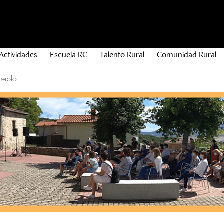
Actividades
Escuela RC
Talento Rural
Comunidad Rural
ueblo