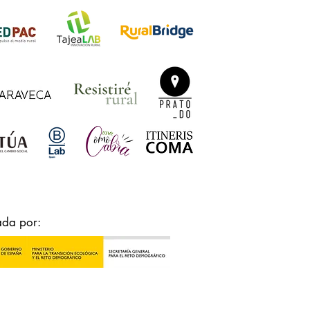
ada por: