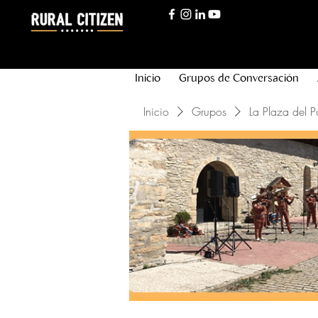
Inicio
Grupos de Conversación
Inicio
Grupos
La Plaza del P