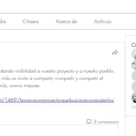
dia
Citizens
Acerca de
Archivos
Ci
dando visibilidad a nuestro proyecto y a nuestro pueblo. 
ás os invito a compartir, compartir y compartir el 
más, somos mejores
t/1469/lawawa-un-proyecto-que-busca-reconquistar-los-
Ve
3 comentarios