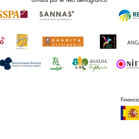
Financi