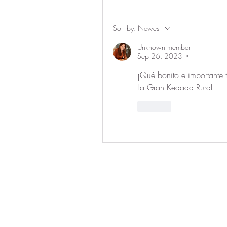
Sort by:
Newest
Unknown member
Sep 26, 2023
•
¡Qué bonito e importante 
La Gran Kedada Rural 
Like