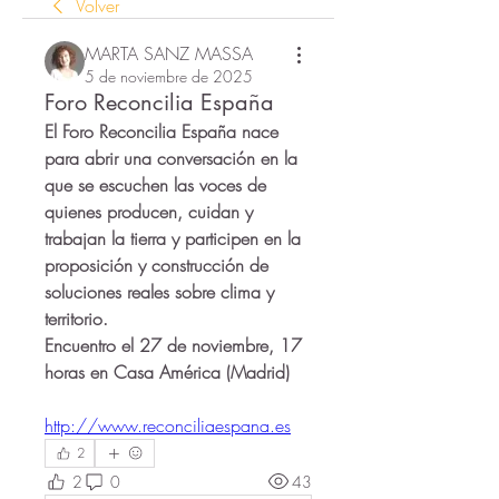
Volver
MARTA SANZ MASSA
5 de noviembre de 2025
Foro Reconcilia España
El Foro Reconcilia España nace 
para abrir una conversación en la 
que se escuchen las voces de 
quienes producen, cuidan y 
trabajan la tierra y participen en la 
proposición y construcción de 
soluciones reales sobre clima y 
territorio.
Encuentro el 27 de noviembre, 17 
horas en Casa América (Madrid)
http://www.reconciliaespana.es
2
2
0
43