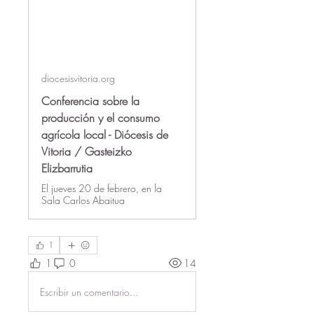
diocesisvitoria.org
Conferencia sobre la
producción y el consumo
agrícola local - Diócesis de
Vitoria / Gasteizko
Elizbarrutia
El jueves 20 de febrero, en la
Sala Carlos Abaitua
1
1
0
14
Escribir un comentario...