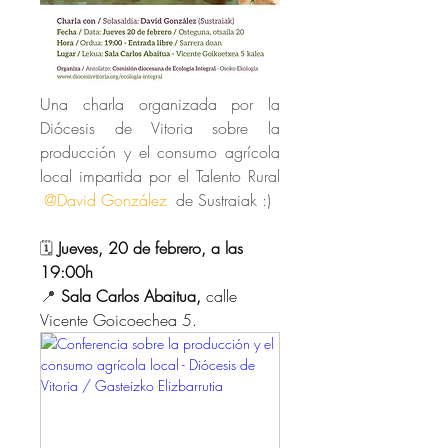
Una charla organizada por la 
Diócesis de Vitoria sobre la 
producción y el consumo agrícola 
local impartida por el Talento Rural 
@David González
 de Sustraiak :)
🗓️ 
Jueves, 20 de febrero, a las 
19:00h 
📍 
Sala Carlos Abaitua,
 calle 
Vicente Goicoechea 5. 