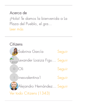
Acerca de
¡Hola! Te damos la bienvenida a La
Plaza del Pueblo, el gra
...
Leer más
Citizens
Sabrina García
Seguir
Lexander Loaiza Figueroa
Seguir
Oli
Seguir
Oli
inesvalentina1
Seguir
inesvalentina1
Alejandro Hernández Renner
Seguir
Ver todo Citizens (1343)