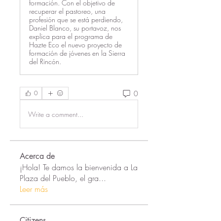
formación. Con el objetivo de
recuperar el pastoreo, una
profesión que se está perdiendo,
Daniel Blanco, su portavoz, nos
explica para el programa de
Hazte Eco el nuevo proyecto de
formación de jóvenes en la Sierra
del Rincón.
0
0
Write a comment...
Acerca de
¡Hola! Te damos la bienvenida a La
Plaza del Pueblo, el gra
...
Leer más
Citizens