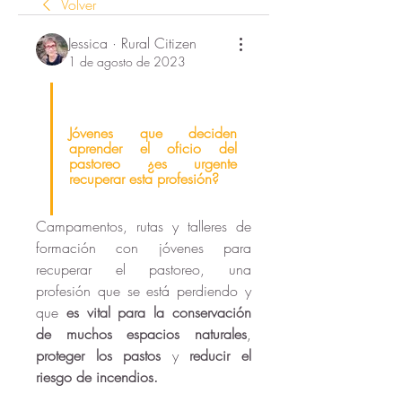
Volver
Jessica · Rural Citizen
1 de agosto de 2023
Jóvenes que deciden 
aprender el oficio del 
pastoreo ¿es urgente 
recuperar esta profesión?
Campamentos, rutas y talleres de 
formación con jóvenes para 
recuperar el pastoreo, una 
profesión que se está perdiendo y 
que 
es vital para la conservación 
de muchos espacios naturales
,
proteger los pastos
 y 
reducir el 
riesgo de incendios.