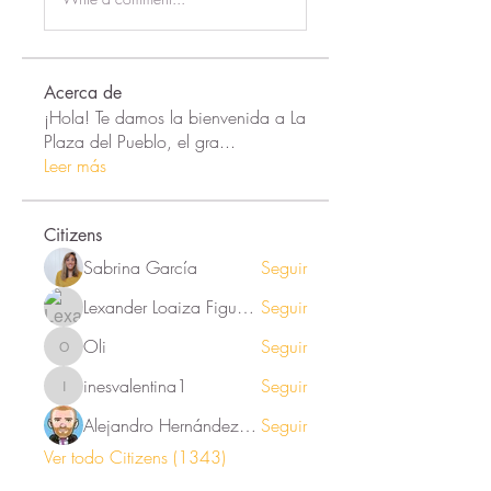
Acerca de
¡Hola! Te damos la bienvenida a La
Plaza del Pueblo, el gra
...
Leer más
Citizens
Sabrina García
Seguir
Lexander Loaiza Figueroa
Seguir
Oli
Seguir
Oli
inesvalentina1
Seguir
inesvalentina1
Alejandro Hernández Renner
Seguir
Ver todo Citizens (1343)