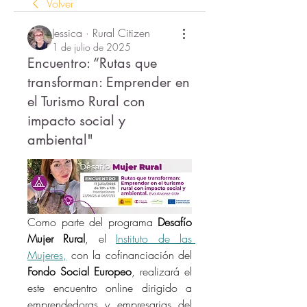
Volver
Jessica · Rural Citizen
1 de julio de 2025
Encuentro: “Rutas que
transforman: Emprender en
el Turismo Rural con
impacto social y
ambiental"
Como parte del programa 
Desafío 
Mujer Rural
, el 
Instituto de las 
Mujeres,
 con la cofinanciación del 
Fondo Social Europeo
, realizará el 
este encuentro online dirigido a 
emprendedoras y empresarias del 