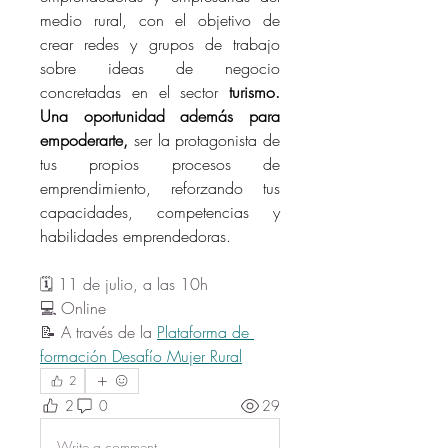
medio rural, con el objetivo de 
crear redes y grupos de trabajo 
sobre ideas de negocio 
concretadas en el sector 
turismo. 
Una oportunidad además para 
empoderarte, 
ser la protagonista de 
tus propios procesos de 
emprendimiento, reforzando tus 
capacidades, competencias y 
habilidades emprendedoras.
🗓️ 11 de julio, a las 10h
💻 Online 
📝 A través de la 
Plataforma de 
formación Desafío Mujer Rural
2
2
0
29
Write a comment...