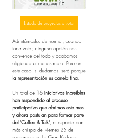
Listado de proyectos a votar
Admitámoslo: de normal, cuando 
toca votar, ninguna opción nos 
convence del todo y acabamos 
eligiendo al menos malo. Pero en 
este caso, si dudamos, será porque 
la representación es canela fina
.
Un total de 
16 iniciativas increíbles 
han respondido al proceso 
participativo que abrimos este mes 
y ahora postulan para formar parte 
del 'Coffee & Talk'
, el espacio con 
más chispa del viernes 25 de 
septiembre en La Gran Kedada 