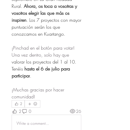
Rural. 
Ahora, os toca a vosotras y 
vosotros elegir las que más os 
inspiren
. Los 7 proyectos con mayor 
puntuación serán los que 
conozcamos en Kuartango.
¡Pinchad en el botón para votar! 
Una vez dentro, solo hay que 
valorar los proyectos del 1 al 10. 
Tenéis 
hasta el 6 de julio para 
participar
.
¡Muchas gracias por hacer 
comunidad!
2
2
0
26
Write a comment...