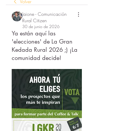
Volver
Jaione - Comunicación
Rural Citizen
30 de junio de 2026
Ya están aquí las
'elecciones' de La Gran
Kedada Rural 2026 ;) ¡La
comunidad decide!