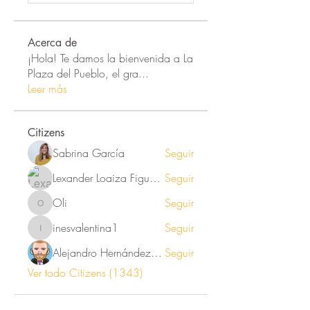
Acerca de
¡Hola! Te damos la bienvenida a La
Plaza del Pueblo, el gra
...
Leer más
Citizens
Sabrina García
Seguir
Lexander Loaiza Figueroa
Seguir
Oli
Seguir
Oli
inesvalentina1
Seguir
inesvalentina1
Alejandro Hernández Renner
Seguir
Ver todo Citizens (1343)