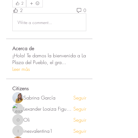
2
2
0
Write a comment...
Acerca de
¡Hola! Te damos la bienvenida a La
Plaza del Pueblo, el gra
...
Leer más
Citizens
Sabrina García
Seguir
Lexander Loaiza Figueroa
Seguir
Oli
Seguir
Oli
inesvalentina1
Seguir
inesvalentina1