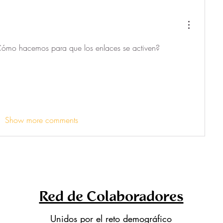
ómo hacemos para que los enlaces se activen?
Show more comments
Red de Colaboradores
Unidos por el reto demográfico