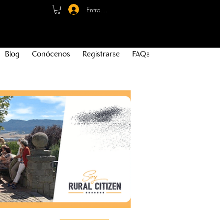
Entrar - Registro
Blog
Conócenos
Registrarse
FAQs