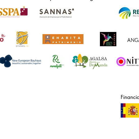
Financi