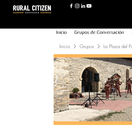
Inicio
Grupos de Conversación
Inicio
Grupos
La Plaza del P