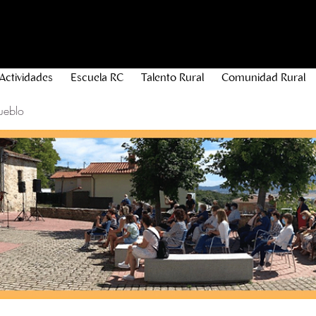
Actividades
Escuela RC
Talento Rural
Comunidad Rural
ueblo