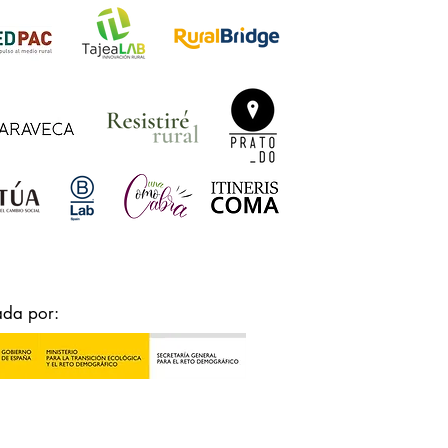
ada por: