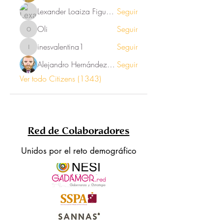
Lexander Loaiza Figueroa
Seguir
Oli
Seguir
Oli
inesvalentina1
Seguir
inesvalentina1
Alejandro Hernández Renner
Seguir
Ver todo Citizens (1343)
Red de Colaboradores
Unidos por el reto demográfico