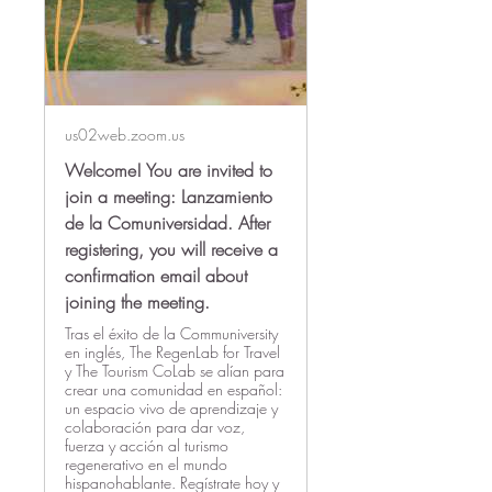
us02web.zoom.us
Welcome! You are invited to
join a meeting: Lanzamiento
de la Comuniversidad. After
registering, you will receive a
confirmation email about
joining the meeting.
Tras el éxito de la Communiversity
en inglés, The RegenLab for Travel
y The Tourism CoLab se alían para
crear una comunidad en español:
un espacio vivo de aprendizaje y
colaboración para dar voz,
fuerza y acción al turismo
regenerativo en el mundo
hispanohablante. Regístrate hoy y