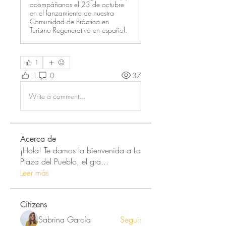
acompáñanos el 23 de octubre
en el lanzamiento de nuestra
Comunidad de Práctica en
Turismo Regenerativo en español.
1
1
0
37
Write a comment...
Acerca de
¡Hola! Te damos la bienvenida a La
Plaza del Pueblo, el gra
...
Leer más
Citizens
Sabrina García
Seguir