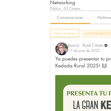
Networking
Público
·
63 Citizens
Conversaciones
Multime
Todos los temas
comunidades (12)
Jessica · Rural Citizen
17 de junio de 2025
Ya puedes presentar tu p
Kedada Rural 2025! 🙌