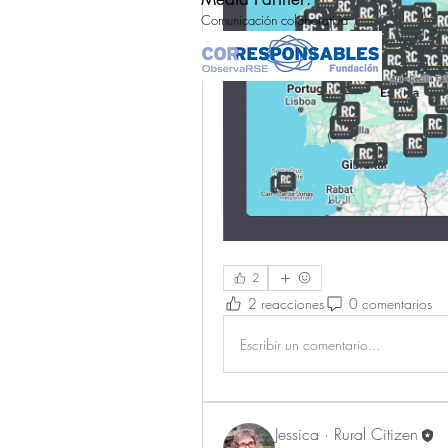
Comunicación colaborativa
2
2 reacciones
0 comentarios
Escribir un comentario...
Jessica · Rural Citizen