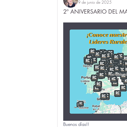
9 de junio de 2025
2º ANIVERSARIO DEL MA
Buenos días!!