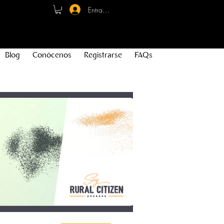
Entrar - Registro
Blog
Conócenos
Registrarse
FAQs