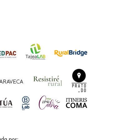
ada por: