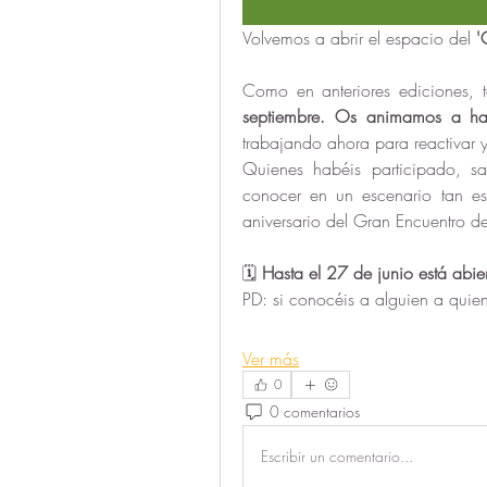
Volvemos a abrir el espacio del 
'
Como en anteriores ediciones, 
septiembre. Os animamos a hace
trabajando ahora para reactivar y 
Quienes habéis participado, s
conocer en un escenario tan e
aniversario del Gran Encuentro d
🗓️ 
Hasta el 27 de junio está abie
PD: si conocéis a alguien a quien
Ver más
0
0 comentarios
Escribir un comentario...