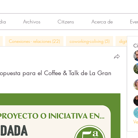
dia
Archivos
Citizens
Acerca de
Eve
Conexiones - relaciones (22)
coworking-coliving (5)
digitalizac
Ci
ropuesta para el Coffee & Talk de La Gran
Ve