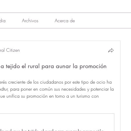
dia
Archivos
Acerca de
al Citizen
a tejido el rural para aunar la promoción
nterés creciente de los ciudadanos por este tipo de ocio ha 
Redtur, para poner en común sus necesidades y potenciar la 
e unifica su promoción en torno a un turismo con 