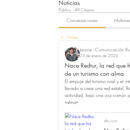
Noticias
Público
·
49 Citizens
Conversaciones
Multime
Volver
Jaione - Comunicación Rur
23 de enero de 2026
Nace Redtur, la red que h
de un turismo con alma
El empuje del turismo rural y el i
llevado a crear una red estatal, 
actividad, bajo una voz común qu
«alma».
efe.com