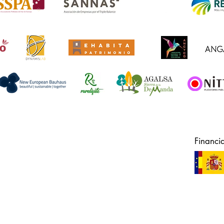
Financi