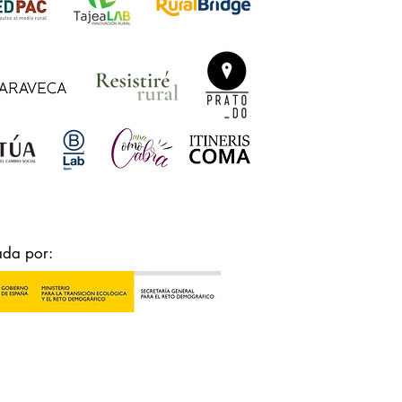
ada por: