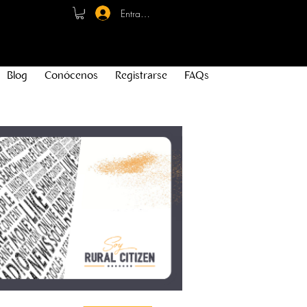
Entrar - Registro
Blog
Conócenos
Registrarse
FAQs