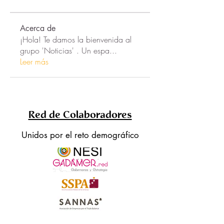
Acerca de
¡Hola! Te damos la bienvenida al
grupo 'Noticias' . Un espa
...
Leer más
Red de Colaboradores
Unidos por el reto demográfico