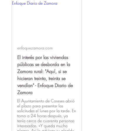
enfoquezamora.com
El interés por las viviendas
públicas se desborda en la
Zamora rural: "Aquí, si se
hicieran treinta, treinta se
vendían" - Enfoque Diario de
Zamora
El Ayuntamiento de Coreses abrió
el plazo para presentar las
solicitudes el lunes por la tarde. En
torno a 24 horas después, ya
tenía cerca de cuarenta personas
interesadas. «Y queda mucho
plazo». Así lo advierte su alcalde,