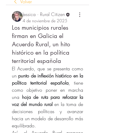
Volver
Jessica · Rural Citizen
4 de noviembre de 2025
Los municipios rurales
firman en Galicia el
Acuerdo Rural, un hito
histórico en la política
territorial española
El Acuerdo, que se presenta como 
un
 punto de inflexión histórico en la 
política territorial española
, tiene 
como objetivo poner en marcha 
una 
hoja de ruta para reforzar la 
voz del mundo rural
 en la toma de 
decisiones políticas y avanzar 
hacia un modelo de desarrollo más 
equilibrado. 
Así, el Acuerdo Rural propone 