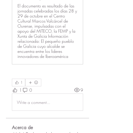
El documento es resultado de las
jornadas celebradas los días 28 y
29 de octubre en el Centro
Cultural Marcos Valcárcel de
Ourense, impulsadas con el
apoyo del MITECO, la FEMP y la
Xunta de Galicia Información
relacionada: El pequeño pueblo
de Galicia cuyo alcalde se
encuentra entre los líderes
innovadores de Iberoamérica
1
1
0
9
Write a comment...
Acerca de