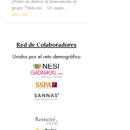
¡Hola! Te damos la bienvenida al
grupo 'Noticias' . Un espa
...
Leer más
Red de Colaboradores
Unidos por el reto demográfico