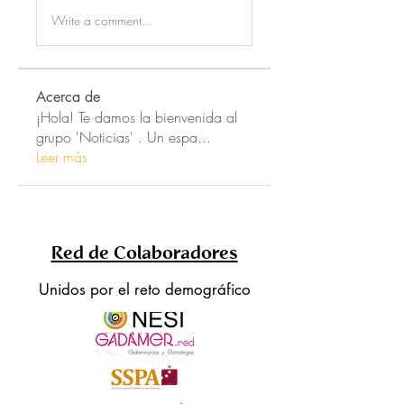
Write a comment...
Acerca de
¡Hola! Te damos la bienvenida al
grupo 'Noticias' . Un espa
...
Leer más
Red de Colaboradores
Unidos por el reto demográfico