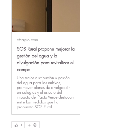
efeagro.com
SOS Rural propone mejorar la
gestión del agua y la
divulgación para revitalizar el
campo
Una mejor distribución y gestión
del agua para los cultivos,
promover planes de divulgación
en colegios y el estudio del
impacto del Pacto Verde destacan
entre las medidas que ha
propuesto SOS Rural.
0