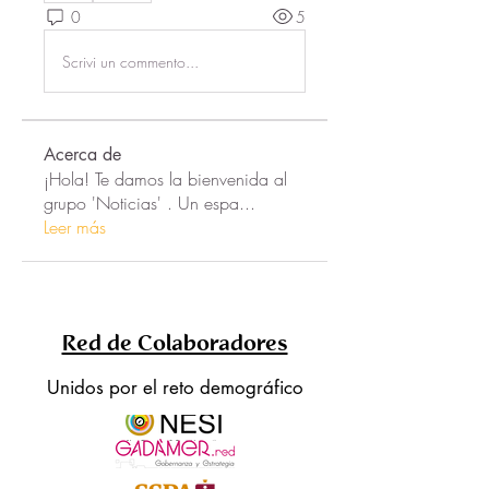
0
5
Scrivi un commento...
Acerca de
¡Hola! Te damos la bienvenida al
grupo 'Noticias' . Un espa
...
Leer más
Red de Colaboradores
Unidos por el reto demográfico