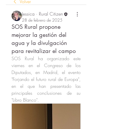
Volver
Jessica · Rural Citizen
28 de febrero de 2025
SOS Rural propone
mejorar la gestión del
agua y la divulgación
para revitalizar el campo
SOS Rural ha organizado este 
viernes en el Congreso de los 
Diputados, en Madrid, el evento 
"Forjando el futuro rural de Europa", 
en el que han presentado las 
principales conclusiones de su 
"Libro Blanco". 