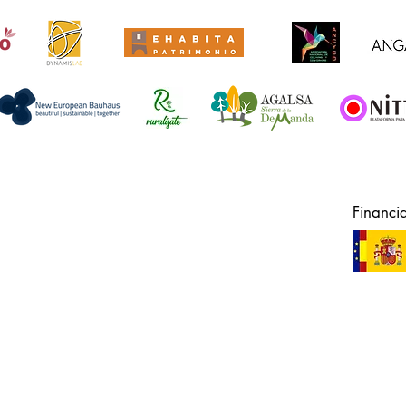
Financi