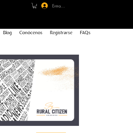
Entrar - Registro
Blog
Conócenos
Registrarse
FAQs