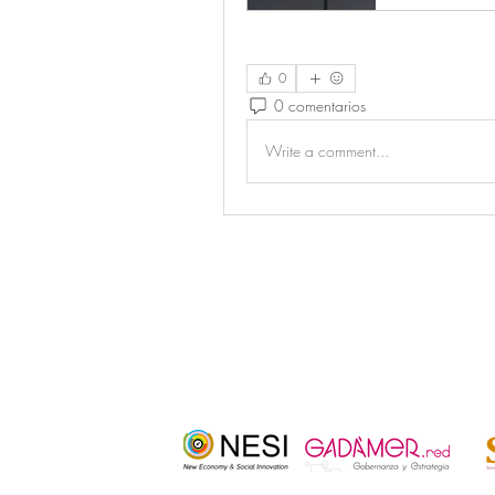
0
0 comentarios
Write a comment...