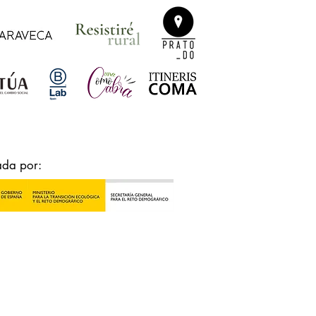
ada por: