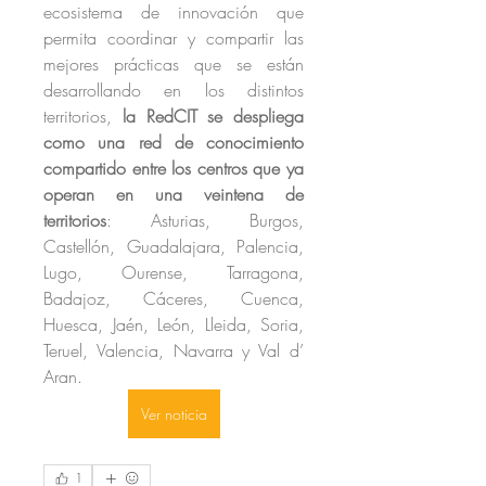
ecosistema de innovación que 
permita coordinar y compartir las 
mejores prácticas que se están 
desarrollando en los distintos 
territorios,
 la RedCIT se despliega 
como una red de conocimiento 
compartido entre los centros que ya 
operan en una veintena de 
territorios
: Asturias, Burgos, 
Castellón, Guadalajara, Palencia, 
Lugo, Ourense, Tarragona, 
Badajoz, Cáceres, Cuenca, 
Huesca, Jaén, León, Lleida, Soria, 
Teruel, Valencia, Navarra y Val d’ 
Aran.
Ver noticia
1