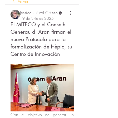
Volver
Jessica · Rural Citizen
19 de junio de 2025
El MITECO y el Conselh
Generau d’ Aran firman el
nuevo Protocolo para la
formalización de Hèpic, su
Centro de Innovación
Con el objetivo de generar un 