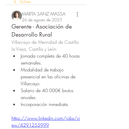
Volver
MARTA SANZ MASSA
26 de agosto de 2025
Gerente - Asociación de
Desarrollo Rural
Villarcayo de Merindad de Castilla 
la Vieja, Castilla y León
Jornada completa de 40 horas 
semanales.
Modalidad de trabajo 
presencial en las oficinas de 
Villarcayo.
Salario de 40.000€ brutos 
anuales.
Incorporación inmediata.
https://www.linkedin.com/jobs/vi
ew/4291255999