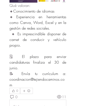
Qué valoran:
🔸
Conocimiento de idiomas 
🔸
Experiencia en herramientas 
como Canva, Word, Excel y en la 
gestión de redes sociales.
🔸 
Es imprescindible disponer de 
carnet de conducir y vehículo 
propio.
🗓️ 
El plazo para enviar 
candidaturas finaliza el 30 de 
junio.
📝 
Envía tu currículum a: 
coordinacion@tejiendocaminos.co
m
0
0
11