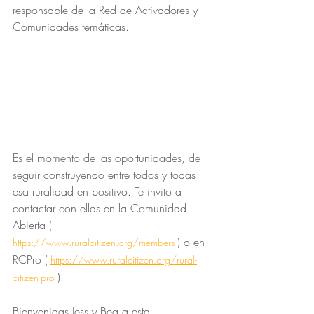
responsable de la Red de Activadores y 
Comunidades temáticas.
Es el momento de las oportunidades, de 
seguir construyendo entre todos y todas 
esa ruralidad en positivo. Te invito a 
contactar con ellas en la Comunidad 
Abierta ( 
) o en 
https://www.ruralcitizen.org/members
RCPro (
https://www.ruralcitizen.org/rural-
).
citizen-pro
Bienvenidas Jess y Bea a esta 