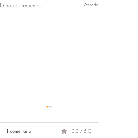
Entradas recientes
Ver todo
1 comentario
0.0 / 5 (0)