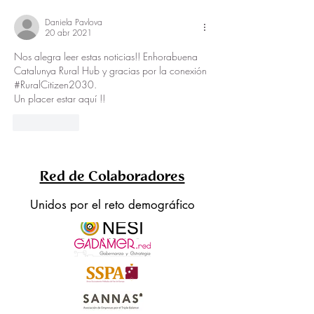
OFF al ON
Daniela Pavlova
20 abr 2021
Nos alegra leer estas noticias!! Enhorabuena 
Catalunya Rural Hub y gracias por la conexión 
#RuralCitizen2030.
Un placer estar aquí !!
Me gusta
Red de Colaboradores
Unidos por el reto demográfico