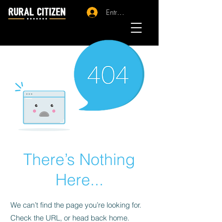
Entrar - Registro
There’s Nothing
Here...
We can’t find the page you’re looking for.
Check the URL, or head back home.