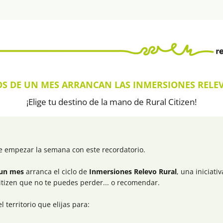
S DE UN MES ARRANCAN LAS INMERSIONES RELE
¡Elige tu destino de la mano de Rural Citizen!
 empezar la semana con este recordatorio.
un mes
 arranca el ciclo de 
Inmersiones Relevo Rural
, una iniciati
itizen que no te puedes perder... o recomendar.
l territorio que elijas para: