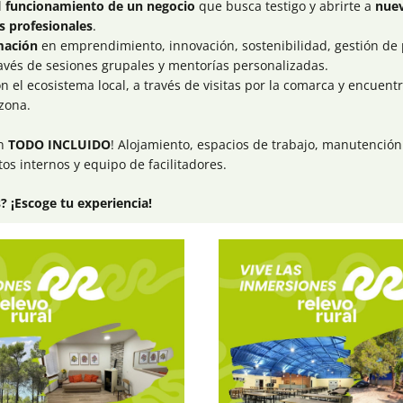
l
funcionamiento de un negocio 
que busca testigo y abrirte a 
nuev
 profesionales
.
mación 
en
 emprendimiento, innovación, sostenibilidad, gestión de p
ravés de sesiones grupales y mentorías personalizadas.
on el ecosistema local, a través de visitas por la comarca y encuentr
zona.
n 
TODO INCLUIDO
! 
Alojamiento, espacios de trabajo, manutención
s internos y equipo de facilitadores.
? ¡Escoge tu experiencia!