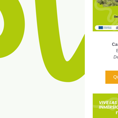
Ca
De
Qu