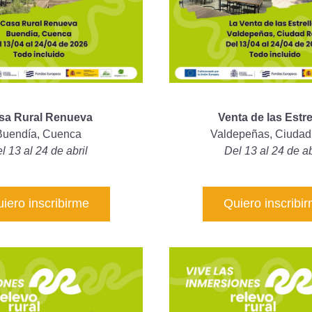
sa Rural Renueva
Venta de las Estre
Buendía, Cuenca
Valdepeñas, Ciudad
l 13 al 24 de abril
Del 13 al 24 de ab
iero inscribirme
Quiero inscribi