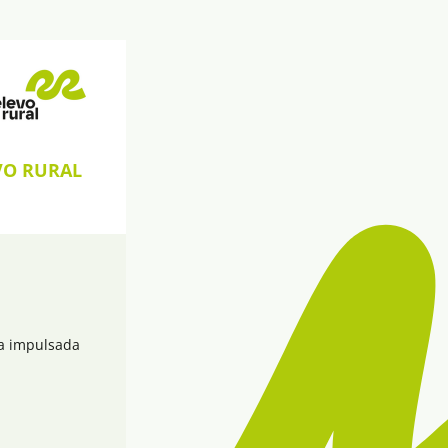
VO RURAL
va impulsada 