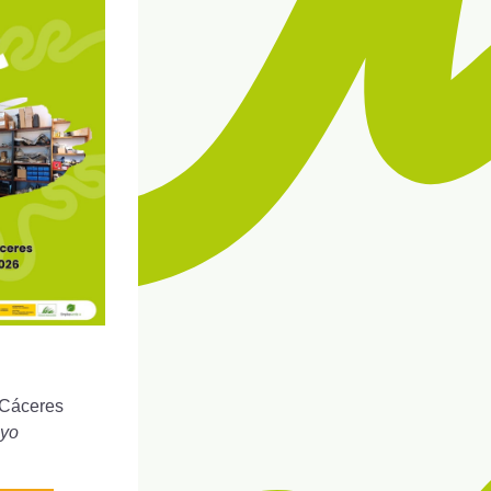
Cáceres
ayo