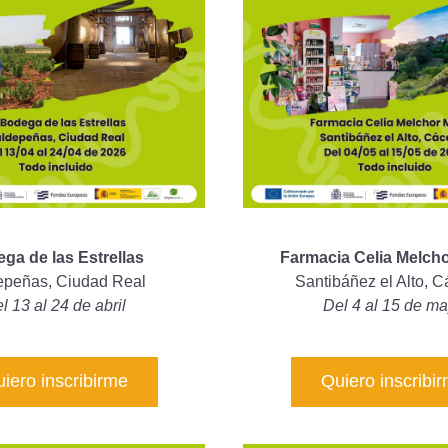
ga de las Estrellas
Farmacia Celia Melcho
epeñas, Ciudad Real
Santibáñez el Alto, 
l 13 al 24 de abril
Del 4 al 15 de m
iero inscribirme
Quiero inscribi