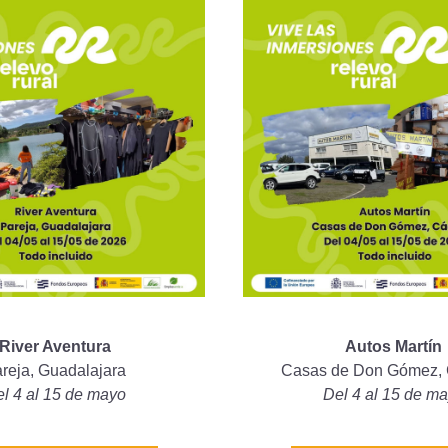
River Aventura
Autos Martín
reja, Guadalajara
Casas de Don Gómez, 
l 4 al 15 de mayo
Del 4 al 15 de m