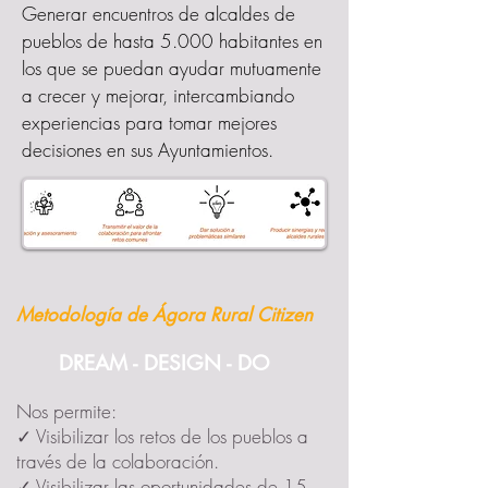
Generar encuentros de alcaldes de
pueblos de hasta 5.000 habitantes en
los que se puedan ayudar mutuamente
a crecer y mejorar, intercambiando
experiencias para tomar mejores
decisiones en sus Ayuntamientos.
Metodología de Ágora Rural Citizen
DREAM - DESIGN - DO
Nos permite:
✓ Visibilizar los retos de los pueblos a
través de la colaboración.
✓ Visibilizar las oportunidades de 15