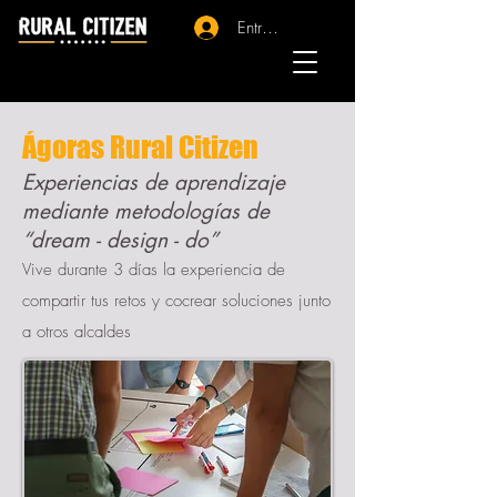
Entrar - Registro
Ágoras Rural Citizen
Experiencias de aprendizaje
mediante metodologías de
“dream - design - do”
Vive durante 3 días la experiencia de
compartir tus retos y cocrear soluciones junto
a otros alcaldes