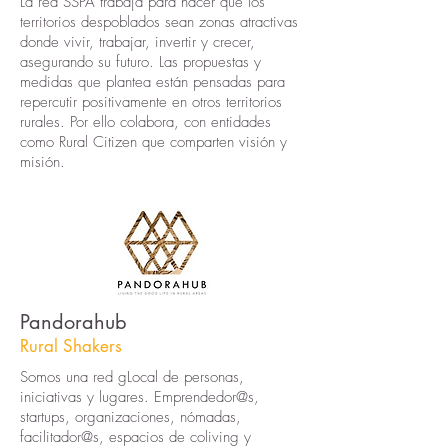
La red SSPA trabaja para hacer que los
territorios despoblados sean zonas atractivas
donde vivir, trabajar, invertir y crecer,
asegurando su futuro. Las propuestas y
medidas que plantea están pensadas para
repercutir positivamente en otros territorios
rurales. Por ello colabora, con entidades
como Rural Citizen que comparten visión y
misión.
Pandorahub
Rural Shakers
Somos una red gLocal de personas,
iniciativas y lugares.
Emprendedor@s,
startups, organizaciones, nómadas,
facilitador@s, espacios de coliving y