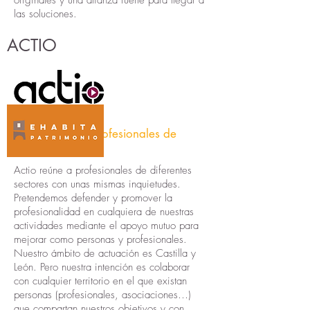
originales y una alianza fuerte para llegar a
las soluciones.
ACTIO
Asociación de profesionales de
Castilla y León
Actio reúne a profesionales de diferentes
sectores con unas mismas inquietudes.
Pretendemos defender y promover la
profesionalidad en cualquiera de nuestras
actividades mediante el apoyo mutuo para
mejorar como personas y profesionales.
Nuestro ámbito de actuación es Castilla y
León. Pero nuestra intención es colaborar
con cualquier territorio en el que existan
personas (profesionales, asociaciones…)
que compartan nuestros objetivos y con