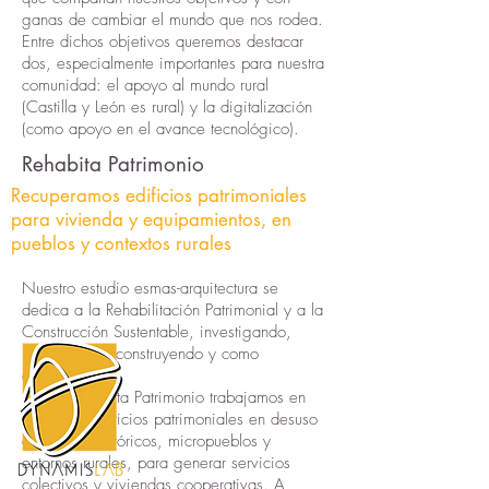
ganas de cambiar el mundo que nos rodea.
Entre dichos objetivos queremos destacar
dos, especialmente importantes para nuestra
comunidad: el apoyo al mundo rural
(Castilla y León es rural) y la digitalización
(como apoyo en el avance tecnológico).
Rehabita Patrimonio
Recuperamos edificios patrimoniales
para vivienda y equipamientos, en
pueblos y contextos rurales
Nuestro estudio esmas-arquitectura se
dedica a la Rehabilitación Patrimonial y a la
Construcción Sustentable, investigando,
proyectando, construyendo y como
docentes.
Desde Rehabita Patrimonio trabajamos en
recuperar edificios patrimoniales en desuso
en cascos históricos, micropueblos y
entornos rurales, para generar servicios
colectivos y viviendas cooperativas. A