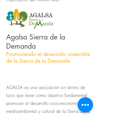
Agalsa Sierra de la
Demanda
Promoviendo el desarrollo sostenible
de la Sierra de la Demanda
AGALSA es una asociación sin ánimo de
lucro que tiene como objetivo fundamental
promover el desarrollo socio-económico,
medioambiental y cultural de la Sierra de la
Demanda, apoyándose en la participación y
colaboración de todos los agentes públicos
y privados que intervienen en los procesos