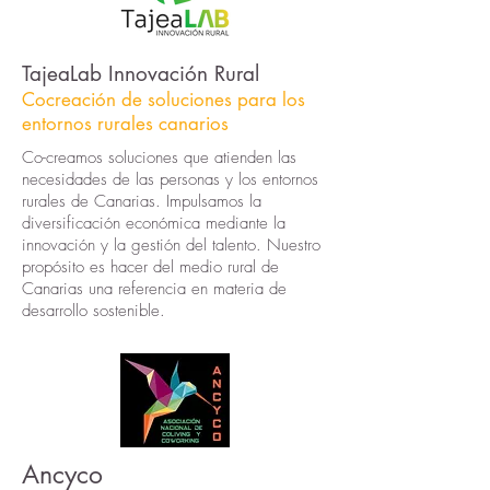
TajeaLab Innovación Rural
Cocreación de soluciones para los
entornos rurales canarios
Co-creamos soluciones que atienden las
necesidades de las personas y los entornos
rurales de Canarias. Impulsamos la
diversificación económica mediante la
innovación y la gestión del talento. Nuestro
propósito es hacer del medio rural de
Canarias una referencia en materia de
desarrollo sostenible.
Ancyco