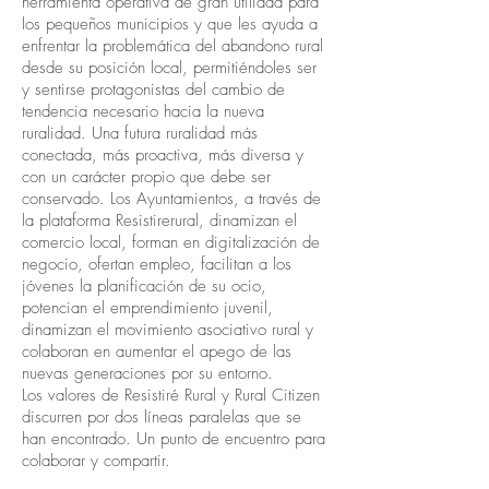
herramienta operativa de gran utilidad para
los pequeños municipios y que les ayuda a
enfrentar la problemática del abandono rural
desde su posición local, permitiéndoles ser
y sentirse protagonistas del cambio de
tendencia necesario hacia la nueva
ruralidad. Una futura ruralidad más
conectada, más proactiva, más diversa y
con un carácter propio que debe ser
conservado. Los Ayuntamientos, a través de
la plataforma Resistirerural, dinamizan el
comercio local, forman en digitalización de
negocio, ofertan empleo, facilitan a los
jóvenes la planificación de su ocio,
potencian el emprendimiento juvenil,
dinamizan el movimiento asociativo rural y
colaboran en aumentar el apego de las
nuevas generaciones por su entorno.
Los valores de Resistiré Rural y Rural Citizen
discurren por dos líneas paralelas que se
han encontrado. Un punto de encuentro para
colaborar y compartir.