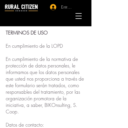
Entrar - Registro
TERMINOS DE USO
En cumplimiento de la LOPD
En cumplimiento de la normativa de
protección de datos personales, le
informamos que los datos personales
que usted nos proporciona a través de
este formulario serán tratados, como
responsables del tratamiento, por las
organización promotora de la
iniciativa, a saber, BIKOnsulting, S.
Coop.
Datos de contacto: