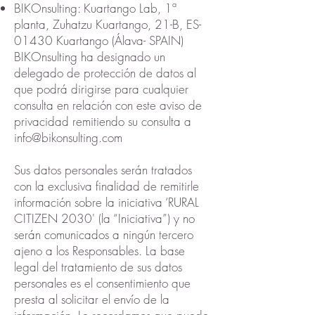
BIKOnsulting: Kuartango Lab, 1ª
planta, Zuhatzu Kuartango, 21-B, ES-
01430 Kuartango (Álava- SPAIN)
BIKOnsulting ha designado un
delegado de protección de datos al
que podrá dirigirse para cualquier
consulta en relación con este aviso de
privacidad remitiendo su consulta a
info@bikonsulting.com
Sus datos personales serán tratados
con la exclusiva finalidad de remitirle
información sobre la iniciativa ‘RURAL
CITIZEN 2030' (la “Iniciativa”) y no
serán comunicados a ningún tercero
ajeno a los Responsables. La base
legal del tratamiento de sus datos
personales es el consentimiento que
presta al solicitar el envío de la