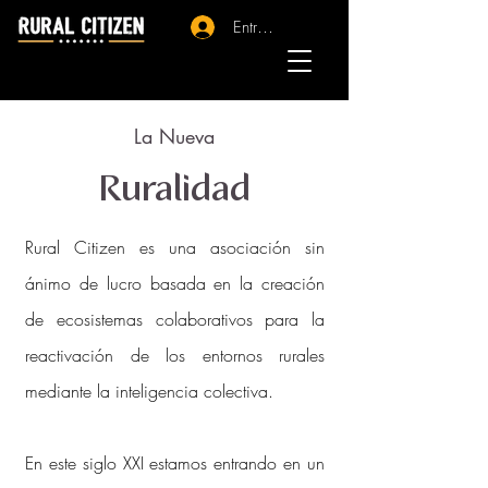
Entrar - Registro
La Nueva
Ruralidad
Rural Citizen es una asociación sin
ánimo de lucro basada en la creación
de ecosistemas colaborativos para la
reactivación de los entornos rurales
mediante la inteligencia colectiva.
En este siglo XXI estamos entrando en un